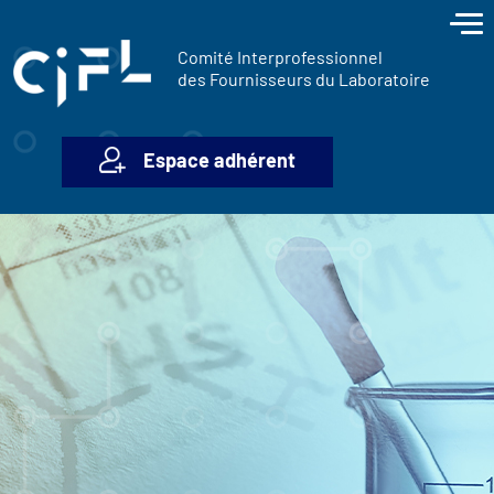
contenu
Panneau de gestion des cookies
principal
Comité Interprofessionnel
des Fournisseurs du Laboratoire
Espace adhérent