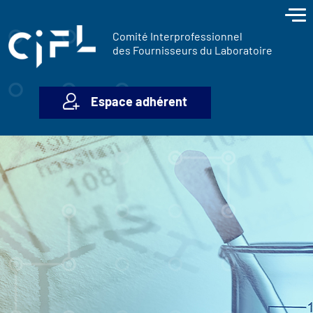
contenu
Panneau de gestion des cookies
principal
Comité Interprofessionnel
des Fournisseurs du Laboratoire
Espace adhérent