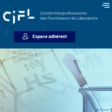
contenu
Panneau de gestion des cookies
principal
Comité Interprofessionnel
des Fournisseurs du Laboratoire
Espace adhérent