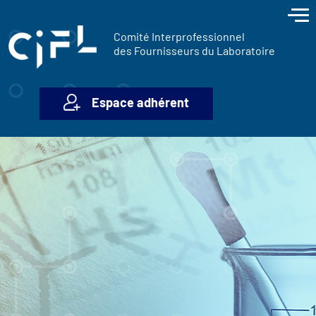
contenu
Panneau de gestion des cookies
principal
Comité Interprofessionnel
des Fournisseurs du Laboratoire
Espace adhérent