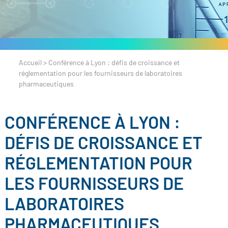
Accueil
>
Conférence à Lyon : défis de croissance et
réglementation pour les fournisseurs de laboratoires
pharmaceutiques
CONFÉRENCE À LYON :
DÉFIS DE CROISSANCE ET
RÉGLEMENTATION POUR
LES FOURNISSEURS DE
LABORATOIRES
PHARMACEUTIQUES