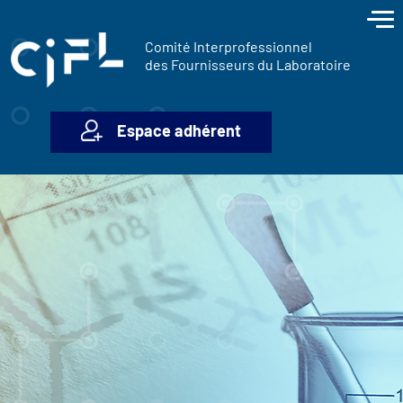
contenu
Panneau de gestion des cookies
principal
Comité Interprofessionnel
des Fournisseurs du Laboratoire
Espace adhérent