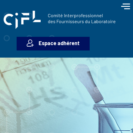
contenu
Panneau de gestion des cookies
principal
Comité Interprofessionnel
des Fournisseurs du Laboratoire
Espace adhérent