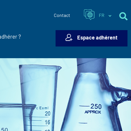
Contact
adhérer ?
Espace adhérent