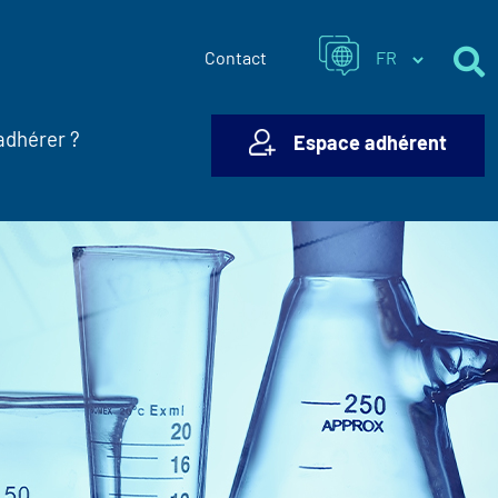
Contact
adhérer ?
Espace adhérent