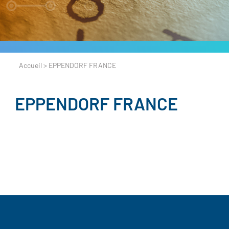
Accueil
>
EPPENDORF FRANCE
EPPENDORF FRANCE