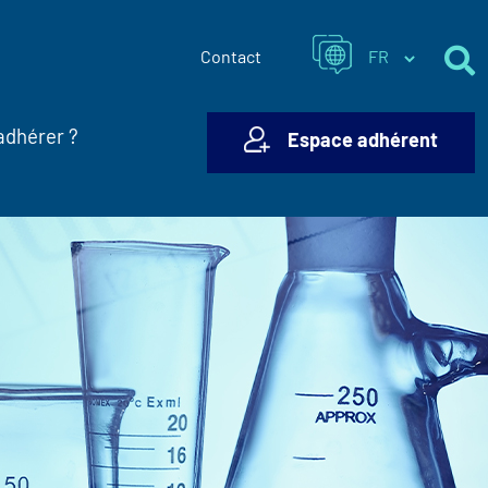
Contact
adhérer ?
Espace adhérent