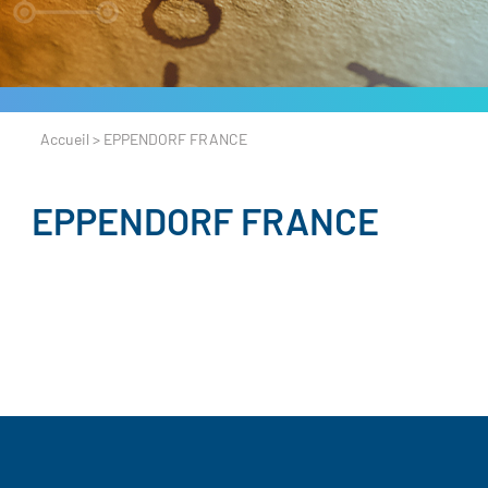
Accueil
>
EPPENDORF FRANCE
EPPENDORF FRANCE