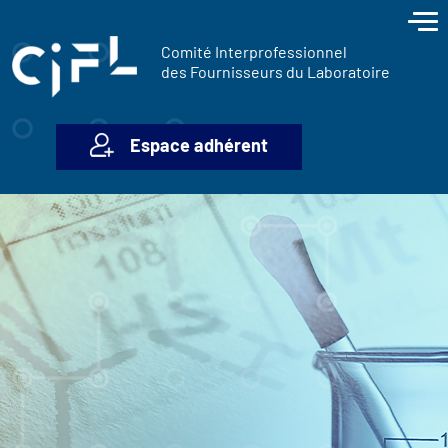
contenu
Panneau de gestion des cookies
principal
Comité Interprofessionnel
des Fournisseurs du Laboratoire
Espace adhérent