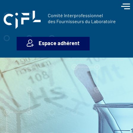
contenu
Panneau de gestion des cookies
principal
Comité Interprofessionnel
des Fournisseurs du Laboratoire
Espace adhérent