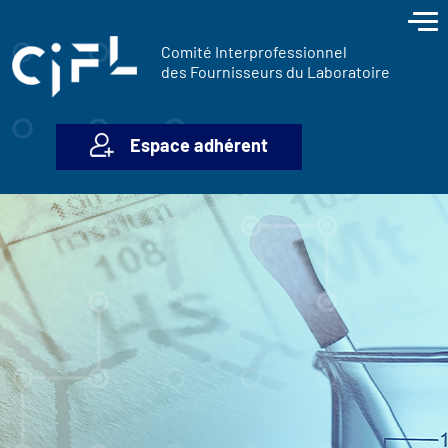
contenu
Panneau de gestion des cookies
principal
Comité Interprofessionnel
des Fournisseurs du Laboratoire
Espace adhérent