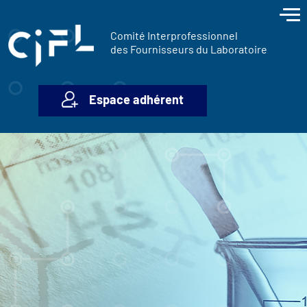
contenu
Panneau de gestion des cookies
principal
Comité Interprofessionnel
des Fournisseurs du Laboratoire
Espace adhérent