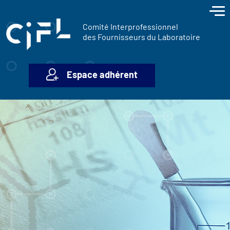
contenu
Panneau de gestion des cookies
principal
Comité Interprofessionnel
des Fournisseurs du Laboratoire
Espace adhérent