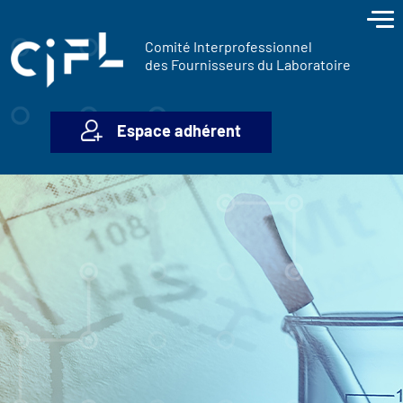
contenu
Panneau de gestion des cookies
principal
Comité Interprofessionnel
des Fournisseurs du Laboratoire
Espace adhérent