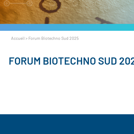
Accueil
>
Forum Biotechno Sud 2025
FORUM BIOTECHNO SUD 20