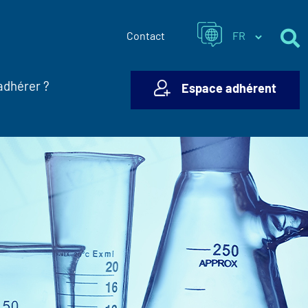
Contact
adhérer ?
Espace adhérent