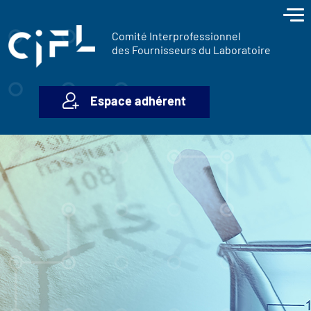
contenu
Panneau de gestion des cookies
principal
Comité Interprofessionnel
des Fournisseurs du Laboratoire
Espace adhérent