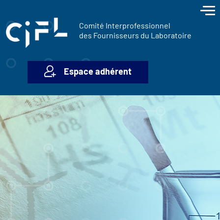
contenu
Panneau de gestion des cookies
principal
Comité Interprofessionnel
des Fournisseurs du Laboratoire
Espace adhérent