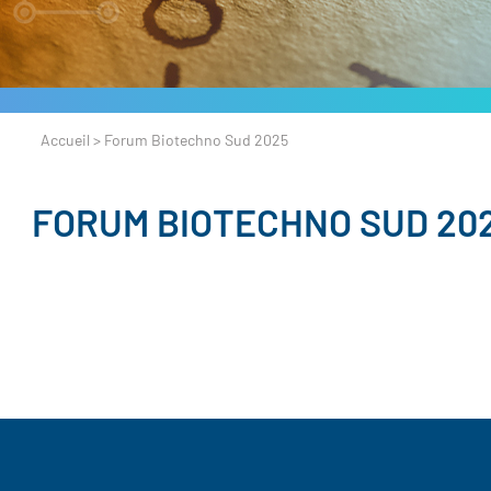
Accueil
>
Forum Biotechno Sud 2025
FORUM BIOTECHNO SUD 20