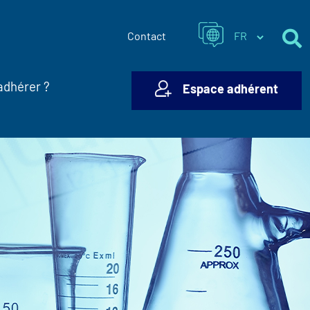
Contact
adhérer ?
Espace adhérent