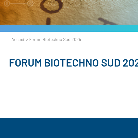
Accueil
>
Forum Biotechno Sud 2025
FORUM BIOTECHNO SUD 20