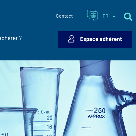
Contact
adhérer ?
Espace adhérent