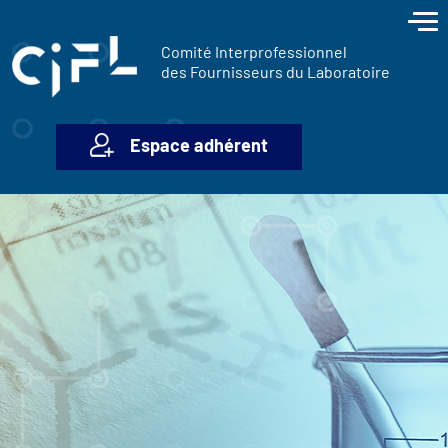
contenu
Panneau de gestion des cookies
principal
Comité Interprofessionnel
des Fournisseurs du Laboratoire
Espace adhérent