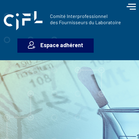
contenu
Panneau de gestion des cookies
principal
Comité Interprofessionnel
des Fournisseurs du Laboratoire
Espace adhérent