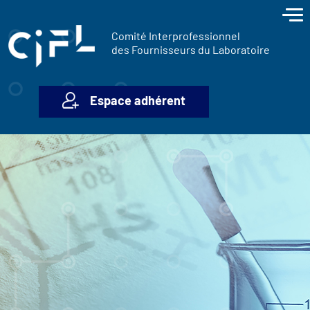
contenu
Panneau de gestion des cookies
principal
Comité Interprofessionnel
des Fournisseurs du Laboratoire
Espace adhérent