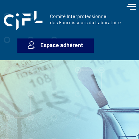
contenu
Panneau de gestion des cookies
principal
Comité Interprofessionnel
des Fournisseurs du Laboratoire
Espace adhérent