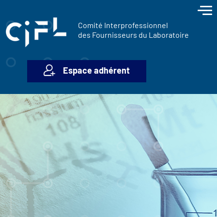
contenu
Panneau de gestion des cookies
principal
Comité Interprofessionnel
des Fournisseurs du Laboratoire
Espace adhérent