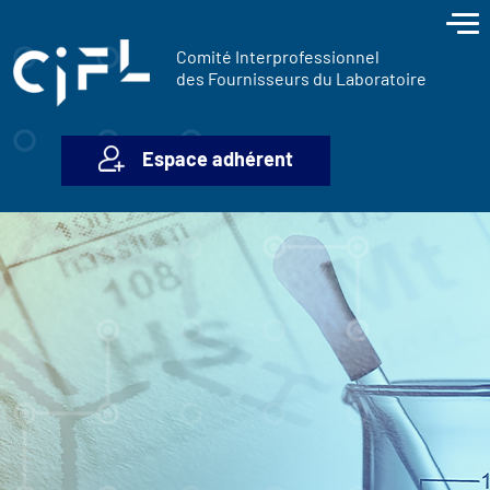
contenu
Panneau de gestion des cookies
principal
Comité Interprofessionnel
des Fournisseurs du Laboratoire
Espace adhérent