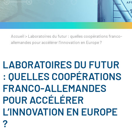
Accueil
>
Laboratoires du futur : quelles coopérations franco-
allemandes pour accélérer l’innovation en Europe ?
LABORATOIRES DU FUTUR
: QUELLES COOPÉRATIONS
FRANCO-ALLEMANDES
POUR ACCÉLÉRER
L’INNOVATION EN EUROPE
?