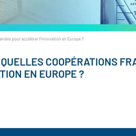
andes pour accélérer l’innovation en Europe ?
: QUELLES COOPÉRATIONS F
TION EN EUROPE ?