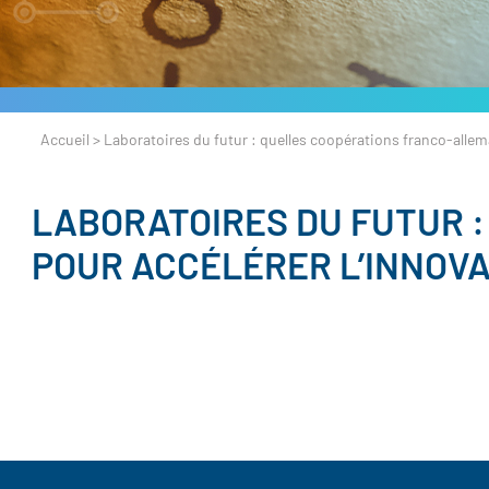
Accueil
>
Laboratoires du futur : quelles coopérations franco-allem
LABORATOIRES DU FUTUR 
POUR ACCÉLÉRER L’INNOVA