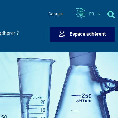
Contact
adhérer ?
Espace adhérent