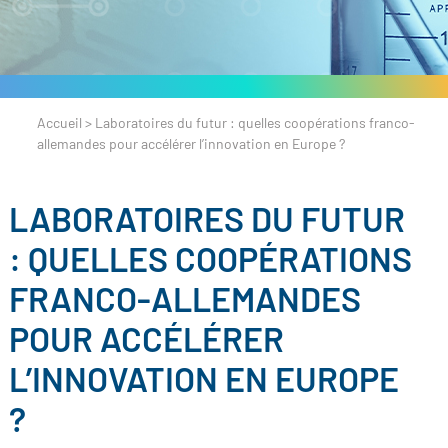
Accueil
>
Laboratoires du futur : quelles coopérations franco-
allemandes pour accélérer l’innovation en Europe ?
LABORATOIRES DU FUTUR
: QUELLES COOPÉRATIONS
FRANCO-ALLEMANDES
POUR ACCÉLÉRER
L’INNOVATION EN EUROPE
?