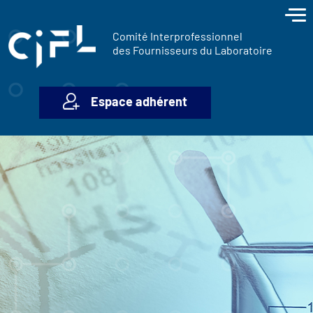
contenu
Panneau de gestion des cookies
principal
Comité Interprofessionnel
des Fournisseurs du Laboratoire
Espace adhérent