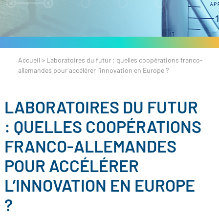
Accueil
>
Laboratoires du futur : quelles coopérations franco-
allemandes pour accélérer l’innovation en Europe ?
LABORATOIRES DU FUTUR
: QUELLES COOPÉRATIONS
FRANCO-ALLEMANDES
POUR ACCÉLÉRER
L’INNOVATION EN EUROPE
?