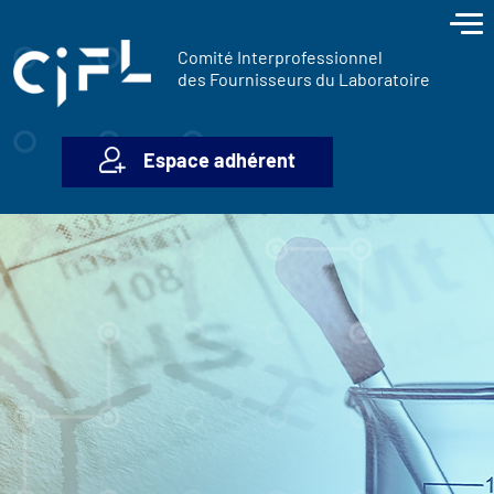
contenu
Panneau de gestion des cookies
principal
Comité Interprofessionnel
des Fournisseurs du Laboratoire
Espace adhérent