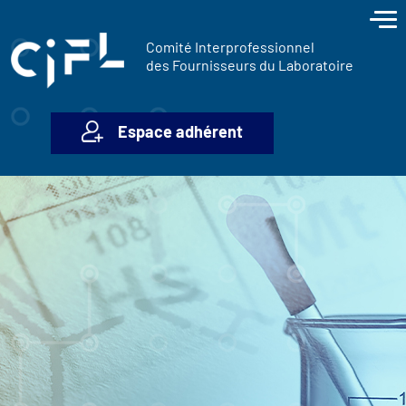
contenu
Panneau de gestion des cookies
principal
Comité Interprofessionnel
des Fournisseurs du Laboratoire
Espace adhérent