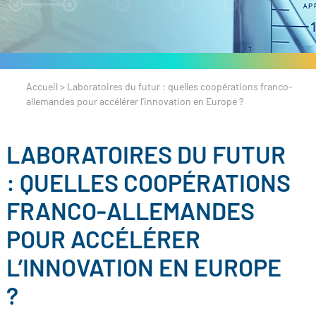
Accueil
>
Laboratoires du futur : quelles coopérations franco-
allemandes pour accélérer l’innovation en Europe ?
LABORATOIRES DU FUTUR
: QUELLES COOPÉRATIONS
FRANCO-ALLEMANDES
POUR ACCÉLÉRER
L’INNOVATION EN EUROPE
?