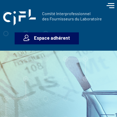
contenu
Panneau de gestion des cookies
principal
Comité Interprofessionnel
des Fournisseurs du Laboratoire
Espace adhérent