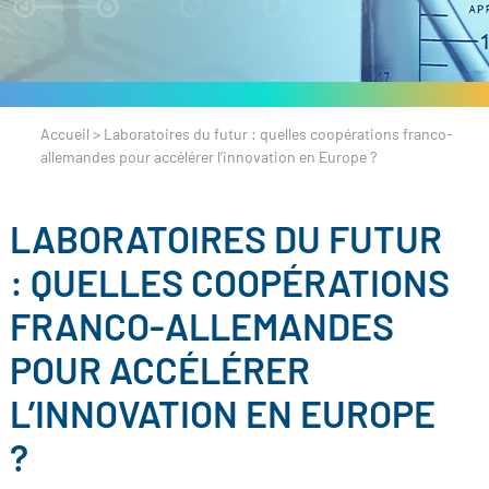
Accueil
>
Laboratoires du futur : quelles coopérations franco-
allemandes pour accélérer l’innovation en Europe ?
LABORATOIRES DU FUTUR
: QUELLES COOPÉRATIONS
FRANCO-ALLEMANDES
POUR ACCÉLÉRER
L’INNOVATION EN EUROPE
?