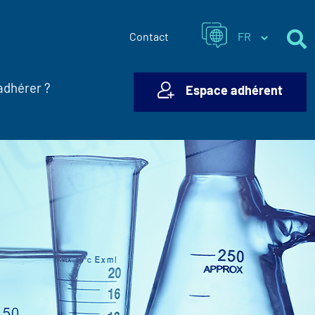
Contact
adhérer ?
Espace adhérent