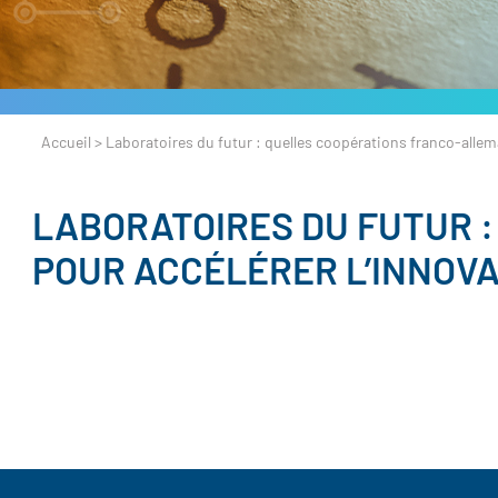
Accueil
>
Laboratoires du futur : quelles coopérations franco-allem
LABORATOIRES DU FUTUR 
POUR ACCÉLÉRER L’INNOVA