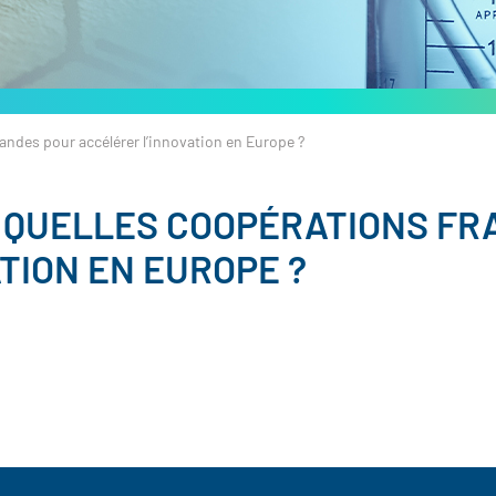
andes pour accélérer l’innovation en Europe ?
: QUELLES COOPÉRATIONS F
TION EN EUROPE ?