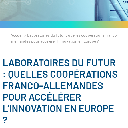
Accueil
>
Laboratoires du futur : quelles coopérations franco-
allemandes pour accélérer l’innovation en Europe ?
LABORATOIRES DU FUTUR
: QUELLES COOPÉRATIONS
FRANCO-ALLEMANDES
POUR ACCÉLÉRER
L’INNOVATION EN EUROPE
?