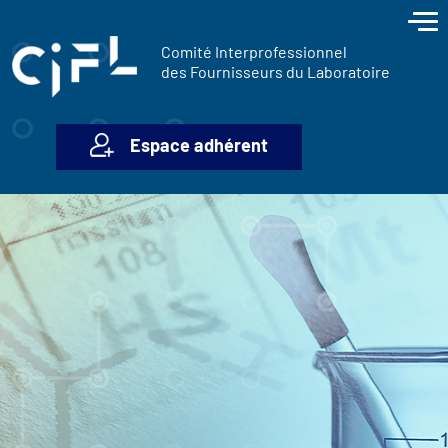
contenu
Panneau de gestion des cookies
principal
Comité Interprofessionnel
des Fournisseurs du Laboratoire
Espace adhérent