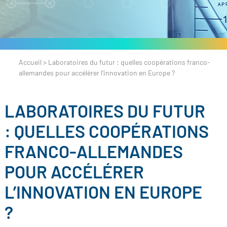
Accueil
>
Laboratoires du futur : quelles coopérations franco-
allemandes pour accélérer l’innovation en Europe ?
LABORATOIRES DU FUTUR
: QUELLES COOPÉRATIONS
FRANCO-ALLEMANDES
POUR ACCÉLÉRER
L’INNOVATION EN EUROPE
?