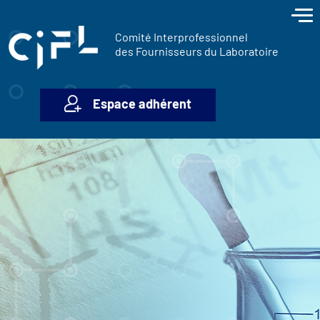
contenu
Panneau de gestion des cookies
principal
Comité Interprofessionnel
des Fournisseurs du Laboratoire
Espace adhérent