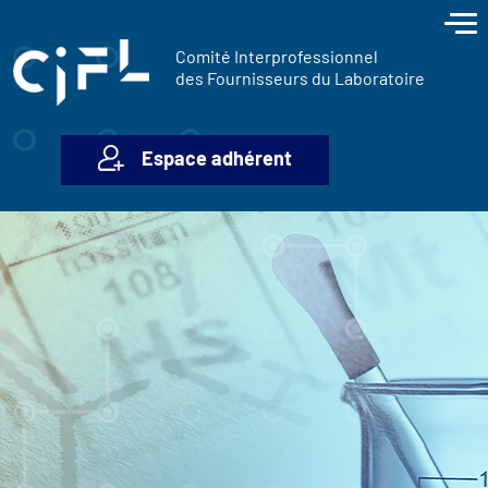
contenu
Panneau de gestion des cookies
principal
Comité Interprofessionnel
des Fournisseurs du Laboratoire
Espace adhérent