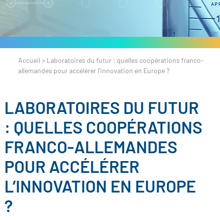
Accueil
>
Laboratoires du futur : quelles coopérations franco-
allemandes pour accélérer l’innovation en Europe ?
LABORATOIRES DU FUTUR
: QUELLES COOPÉRATIONS
FRANCO-ALLEMANDES
POUR ACCÉLÉRER
L’INNOVATION EN EUROPE
?