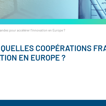
andes pour accélérer l’innovation en Europe ?
: QUELLES COOPÉRATIONS F
TION EN EUROPE ?