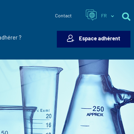
Contact
adhérer ?
Espace adhérent