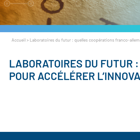
Accueil
>
Laboratoires du futur : quelles coopérations franco-allem
LABORATOIRES DU FUTUR 
POUR ACCÉLÉRER L’INNOVA