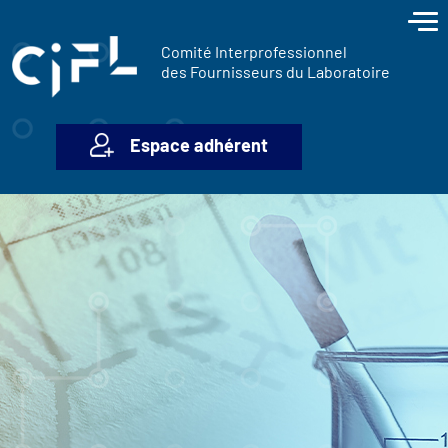
contenu
Panneau de gestion des cookies
principal
Comité Interprofessionnel
des Fournisseurs du Laboratoire
Espace adhérent