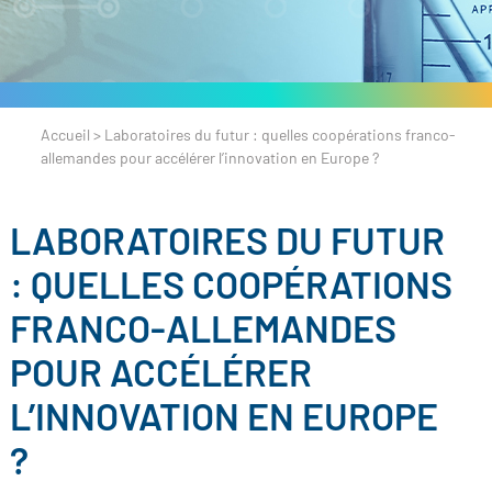
Accueil
>
Laboratoires du futur : quelles coopérations franco-
allemandes pour accélérer l’innovation en Europe ?
LABORATOIRES DU FUTUR
: QUELLES COOPÉRATIONS
FRANCO-ALLEMANDES
POUR ACCÉLÉRER
L’INNOVATION EN EUROPE
?