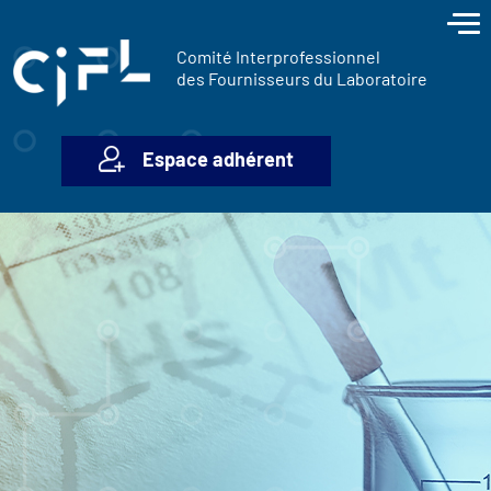
contenu
Panneau de gestion des cookies
principal
Comité Interprofessionnel
des Fournisseurs du Laboratoire
Espace adhérent