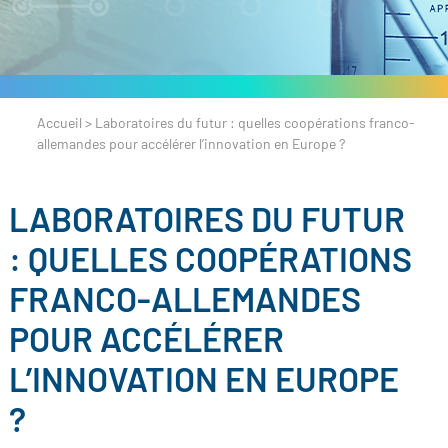
Accueil
>
Laboratoires du futur : quelles coopérations franco-
allemandes pour accélérer l’innovation en Europe ?
LABORATOIRES DU FUTUR
: QUELLES COOPÉRATIONS
FRANCO-ALLEMANDES
POUR ACCÉLÉRER
L’INNOVATION EN EUROPE
?