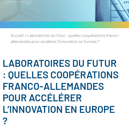
Accueil
>
Laboratoires du futur : quelles coopérations franco-
allemandes pour accélérer l’innovation en Europe ?
LABORATOIRES DU FUTUR
: QUELLES COOPÉRATIONS
FRANCO-ALLEMANDES
POUR ACCÉLÉRER
L’INNOVATION EN EUROPE
?