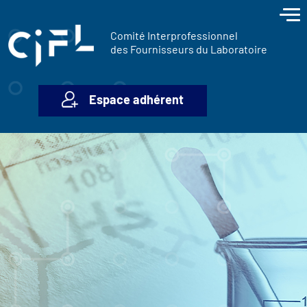
contenu
Panneau de gestion des cookies
principal
Comité Interprofessionnel
des Fournisseurs du Laboratoire
Espace adhérent