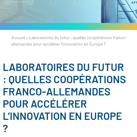
Accueil
>
Laboratoires du futur : quelles coopérations franco-
allemandes pour accélérer l’innovation en Europe ?
LABORATOIRES DU FUTUR
: QUELLES COOPÉRATIONS
FRANCO-ALLEMANDES
POUR ACCÉLÉRER
L’INNOVATION EN EUROPE
?