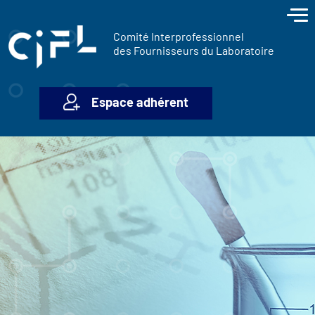
contenu
Panneau de gestion des cookies
principal
Comité Interprofessionnel
des Fournisseurs du Laboratoire
Espace adhérent