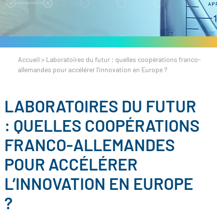
Accueil
>
Laboratoires du futur : quelles coopérations franco-
allemandes pour accélérer l’innovation en Europe ?
LABORATOIRES DU FUTUR
: QUELLES COOPÉRATIONS
FRANCO-ALLEMANDES
POUR ACCÉLÉRER
L’INNOVATION EN EUROPE
?