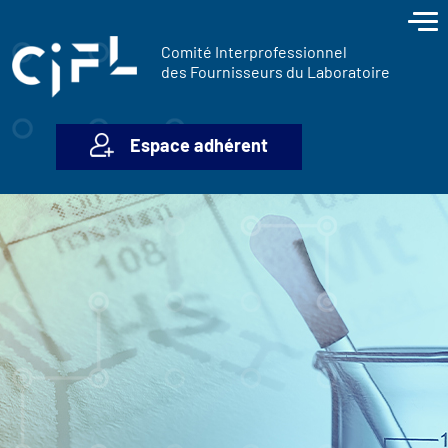
contenu
Panneau de gestion des cookies
principal
Comité Interprofessionnel
des Fournisseurs du Laboratoire
Espace adhérent