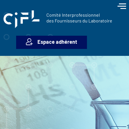
contenu
Panneau de gestion des cookies
principal
Comité Interprofessionnel
des Fournisseurs du Laboratoire
Espace adhérent