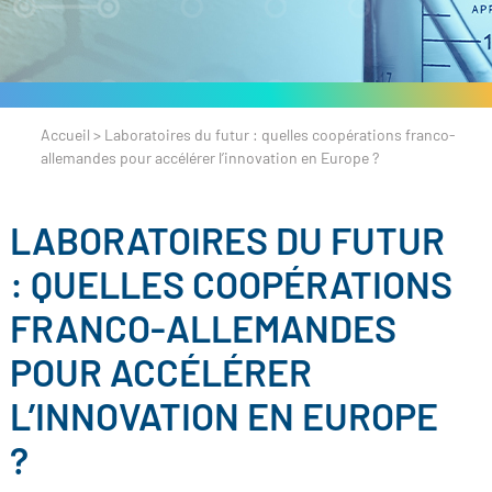
Accueil
>
Laboratoires du futur : quelles coopérations franco-
allemandes pour accélérer l’innovation en Europe ?
LABORATOIRES DU FUTUR
: QUELLES COOPÉRATIONS
FRANCO-ALLEMANDES
POUR ACCÉLÉRER
L’INNOVATION EN EUROPE
?