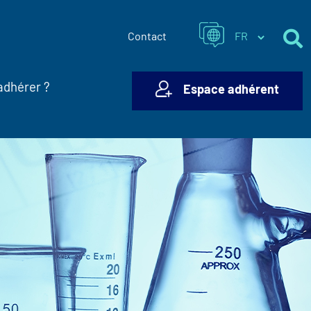
Contact
adhérer ?
Espace adhérent