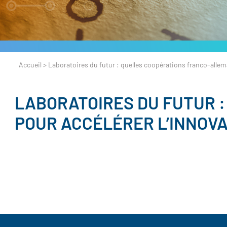
Accueil
>
Laboratoires du futur : quelles coopérations franco-allem
LABORATOIRES DU FUTUR 
POUR ACCÉLÉRER L’INNOVA