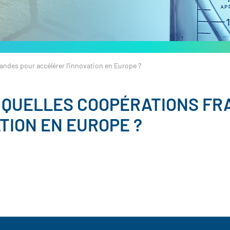
andes pour accélérer l’innovation en Europe ?
: QUELLES COOPÉRATIONS F
TION EN EUROPE ?