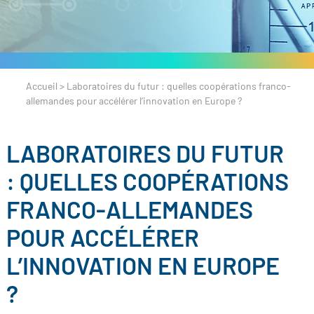
Accueil
>
Laboratoires du futur : quelles coopérations franco-
allemandes pour accélérer l’innovation en Europe ?
LABORATOIRES DU FUTUR
: QUELLES COOPÉRATIONS
FRANCO-ALLEMANDES
POUR ACCÉLÉRER
L’INNOVATION EN EUROPE
?