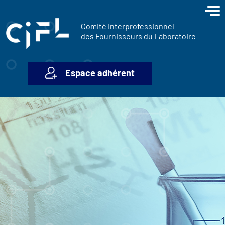
contenu
Panneau de gestion des cookies
principal
Comité Interprofessionnel
des Fournisseurs du Laboratoire
Espace adhérent