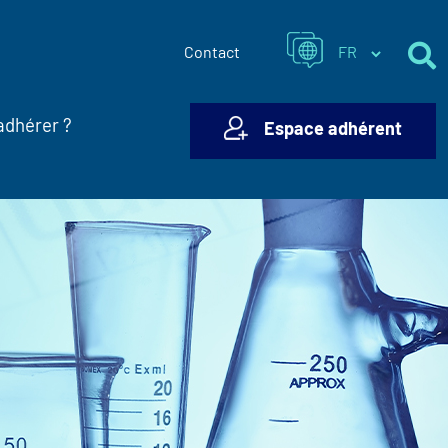
Contact
adhérer ?
Espace adhérent