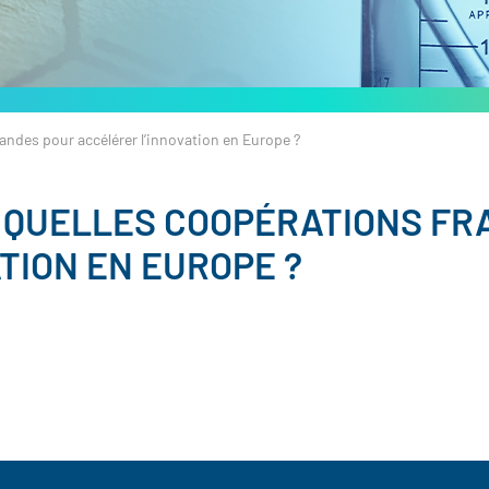
andes pour accélérer l’innovation en Europe ?
: QUELLES COOPÉRATIONS F
TION EN EUROPE ?