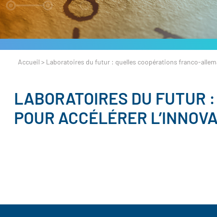
Accueil
>
Laboratoires du futur : quelles coopérations franco-allem
LABORATOIRES DU FUTUR 
POUR ACCÉLÉRER L’INNOVA