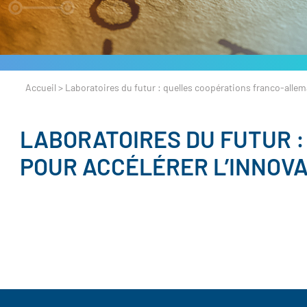
Accueil
>
Laboratoires du futur : quelles coopérations franco-allem
LABORATOIRES DU FUTUR 
POUR ACCÉLÉRER L’INNOVA