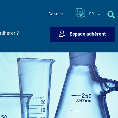
Contact
adhérer ?
Espace adhérent