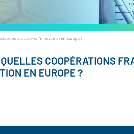
andes pour accélérer l’innovation en Europe ?
: QUELLES COOPÉRATIONS F
TION EN EUROPE ?