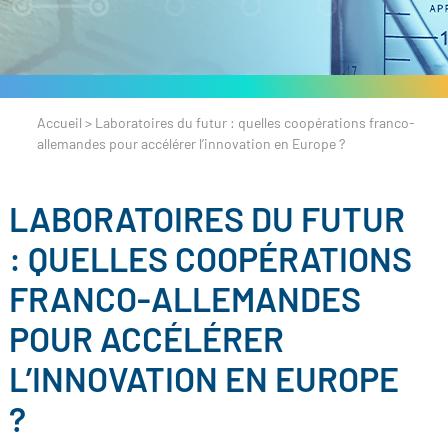
Accueil
>
Laboratoires du futur : quelles coopérations franco-
allemandes pour accélérer l’innovation en Europe ?
LABORATOIRES DU FUTUR
: QUELLES COOPÉRATIONS
FRANCO-ALLEMANDES
POUR ACCÉLÉRER
L’INNOVATION EN EUROPE
?