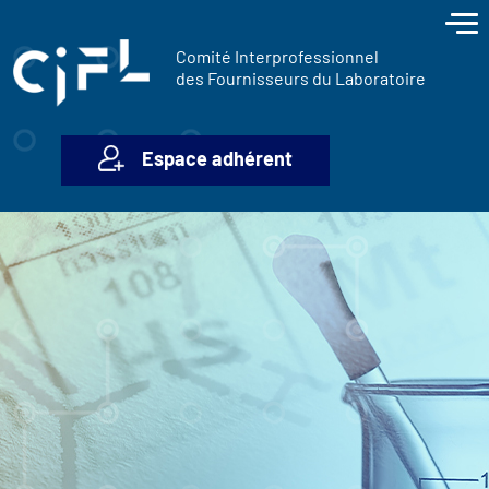
contenu
Panneau de gestion des cookies
principal
Comité Interprofessionnel
des Fournisseurs du Laboratoire
Espace adhérent