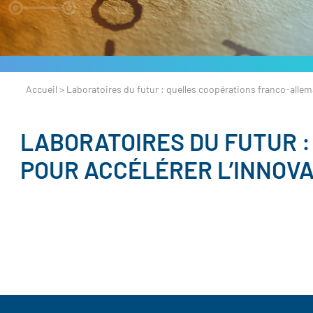
Accueil
>
Laboratoires du futur : quelles coopérations franco-allem
LABORATOIRES DU FUTUR 
POUR ACCÉLÉRER L’INNOVA