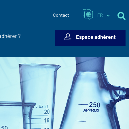
Contact
adhérer ?
Espace adhérent