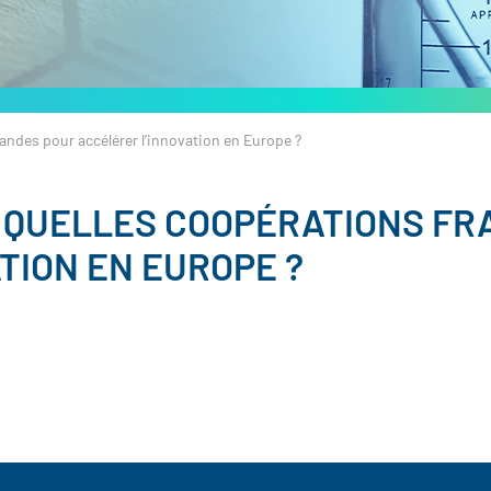
andes pour accélérer l’innovation en Europe ?
: QUELLES COOPÉRATIONS F
TION EN EUROPE ?