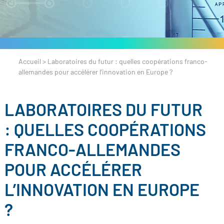
Accueil
>
Laboratoires du futur : quelles coopérations franco-
allemandes pour accélérer l’innovation en Europe ?
LABORATOIRES DU FUTUR
: QUELLES COOPÉRATIONS
FRANCO-ALLEMANDES
POUR ACCÉLÉRER
L’INNOVATION EN EUROPE
?