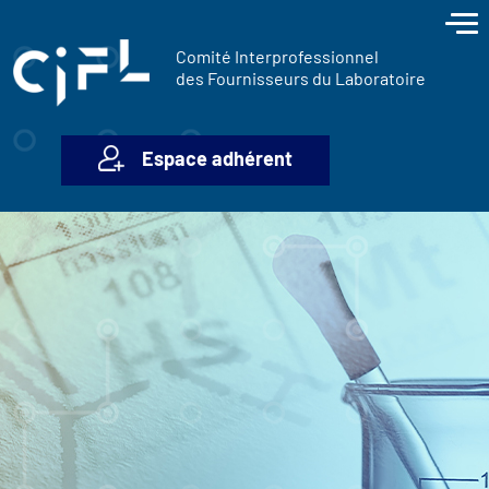
contenu
Panneau de gestion des cookies
principal
Comité Interprofessionnel
des Fournisseurs du Laboratoire
Espace adhérent