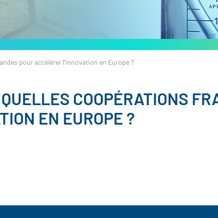
andes pour accélérer l’innovation en Europe ?
: QUELLES COOPÉRATIONS F
TION EN EUROPE ?