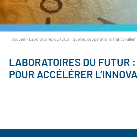
Accueil
>
Laboratoires du futur : quelles coopérations franco-allem
LABORATOIRES DU FUTUR 
POUR ACCÉLÉRER L’INNOVA