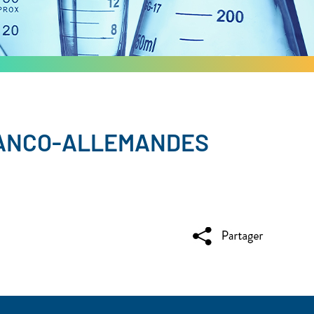
RANCO-ALLEMANDES