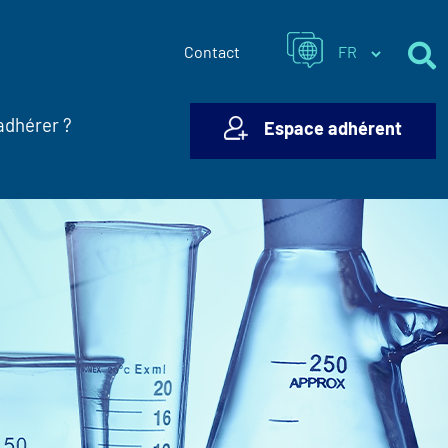
Contact
adhérer ?
Espace adhérent